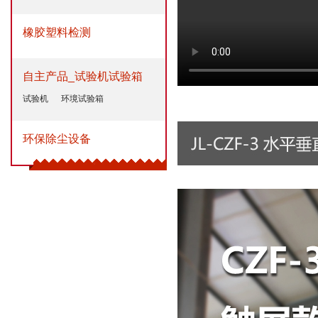
橡胶塑料检测
自主产品_试验机试验箱
试验机
环境试验箱
环保除尘设备