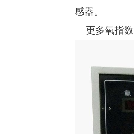
感器。
更多氧指数测