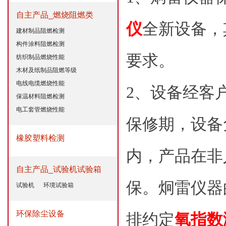
自主产品_燃烧阻燃类
仪
全新设备，
建材制品阻燃检测
构件涂料阻燃检测
要求。
纺织制品燃烧性能
木材及纸制品阻燃等级
电线电缆燃烧性能
2、设备经客
保温材料阻燃检测
电工套管燃烧性能
保修期，设备
橡胶塑料检测
内，产品在非
自主产品_试验机试验箱
保。炯雷仪器
试验机
环境试验箱
环保除尘设备
排约定
氧指数