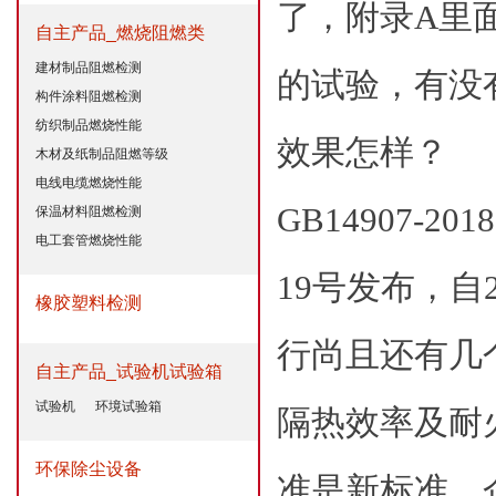
了，附录A里
自主产品_燃烧阻燃类
建材制品阻燃检测
的试验，有没
构件涂料阻燃检测
纺织制品燃烧性能
效果怎样？
木材及纸制品阻燃等级
电线电缆燃烧性能
GB14907-
保温材料阻燃检测
电工套管燃烧性能
19号发布，自
橡胶塑料检测
行尚且还有几
自主产品_试验机试验箱
试验机
环境试验箱
隔热效率及耐
环保除尘设备
准是新标准，