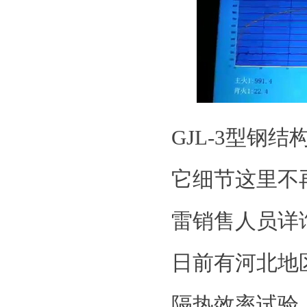
GJL-3型钢
它细节这里不
雷销售人员详
日前有河北地
隔热效率试验