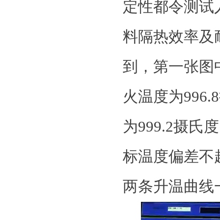
定性都令测试
料隔热效率及
到，第一张图中
火温度为996
为999.2摄
标温度偏差不
两条升温曲线