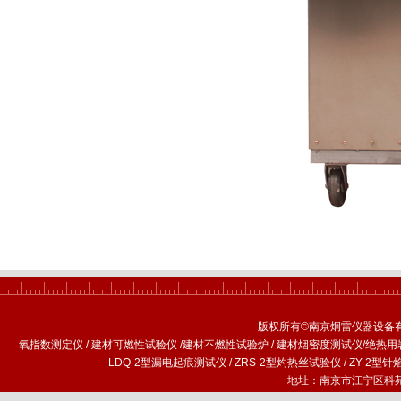
版权所有©南京炯雷仪器设备
氧指数测定仪
/
建材可燃性试验仪
/
建材不燃性试验炉
/
建材烟密度测试仪
/
绝热用
LDQ-2型漏电起痕测试仪
/
ZRS-2型灼热丝试验仪
/
ZY-2型
地址：南京市江宁区科苑路1