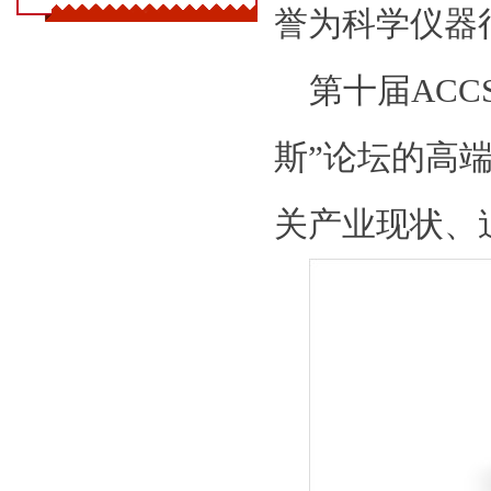
誉为科学仪器
第十届
ACCS
斯”论坛的高
关产业现状、