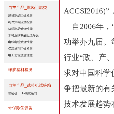
自主产品_燃烧阻燃类
ACCSI2016)
”
建材制品阻燃检测
构件涂料阻燃检测
自
2006
年，
纺织制品燃烧性能
木材及纸制品阻燃等级
功举办九届。
电线电缆燃烧性能
保温材料阻燃检测
行业“政、产
电工套管燃烧性能
橡胶塑料检测
求对中国科学
自主产品_试验机试验箱
争把最新的有
试验机
环境试验箱
技术发展趋势
环保除尘设备