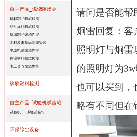
自主产品_燃烧阻燃类
请问是否能帮
建材制品阻燃检测
构件涂料阻燃检测
炯雷回复：客
纺织制品燃烧性能
木材及纸制品阻燃等级
照明灯与炯雷
电线电缆燃烧性能
保温材料阻燃检测
的照明灯为
3
电工套管燃烧性能
橡胶塑料检测
也可以买到，
自主产品_试验机试验箱
略有不同但在
试验机
环境试验箱
环保除尘设备