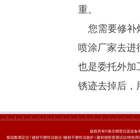
重。
您需要修补
喷涂厂家去进
也是委托外加
锈迹去掉后，
版权所有©南京炯雷仪器设备
氧指数测定仪
/
建材可燃性试验仪
/
建材不燃性试验炉
/
建材烟密度测试仪
/
绝热用