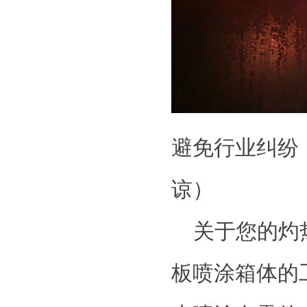
避免行业纠纷
谅
）
关于您的灼
板喷涂箱体
的